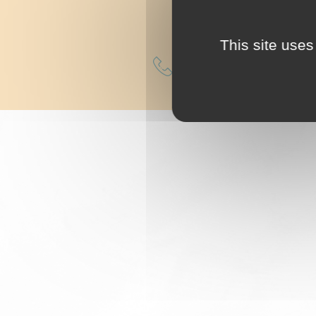
DEVIS PERSONNALIS
This site uses
06 52 20 51 47